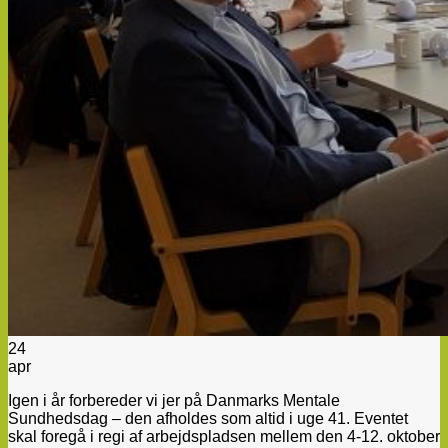
24
apr
Igen i år forbereder vi jer på Danmarks Mentale
Sundhedsdag – den afholdes som altid i uge 41. Eventet
skal foregå i regi af arbejdspladsen mellem den 4-12. oktober