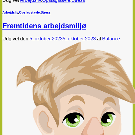
Udgivet
Arbejdsliv
,
Opslagstavle
,
Stress
Arbejdsliv
,
Opslagstavle
,
Stress
Fremtidens arbejdsmiljø
Udgivet den
5. oktober 2023
5. oktober 2023
af
Balance