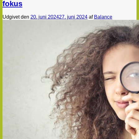
fokus
Udgivet den
20. juni 2024
27. juni 2024
af
Balance