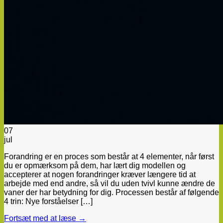
07
jul
Forandring er en proces som består at 4 elementer, når først
du er opmærksom på dem, har lært dig modellen og
accepterer at nogen forandringer kræver længere tid at
arbejde med end andre, så vil du uden tvivl kunne ændre de
vaner der har betydning for dig. Processen består af følgende
4 trin: Nye forståelser […]
Fortsæt med at læse
→