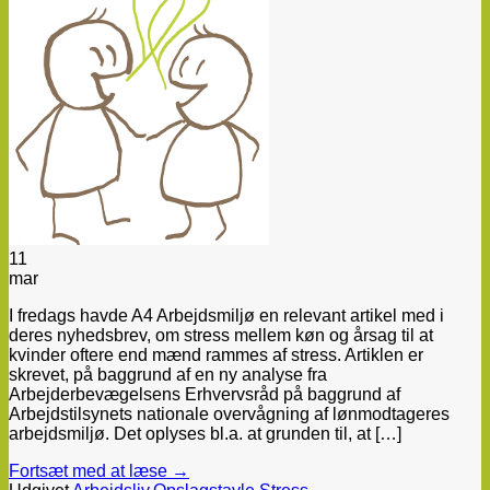
11
mar
I fredags havde A4 Arbejdsmiljø en relevant artikel med i
deres nyhedsbrev, om stress mellem køn og årsag til at
kvinder oftere end mænd rammes af stress. Artiklen er
skrevet, på baggrund af en ny analyse fra
Arbejderbevægelsens Erhvervsråd på baggrund af
Arbejdstilsynets nationale overvågning af lønmodtageres
arbejdsmiljø. Det oplyses bl.a. at grunden til, at […]
Fortsæt med at læse
→