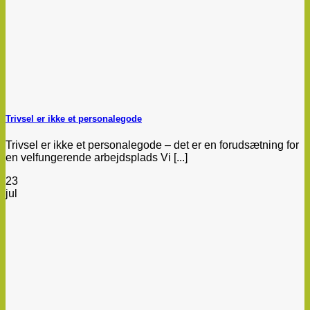
Trivsel er ikke et personalegode
Trivsel er ikke et personalegode – det er en forudsætning for
en velfungerende arbejdsplads Vi [...]
23
jul