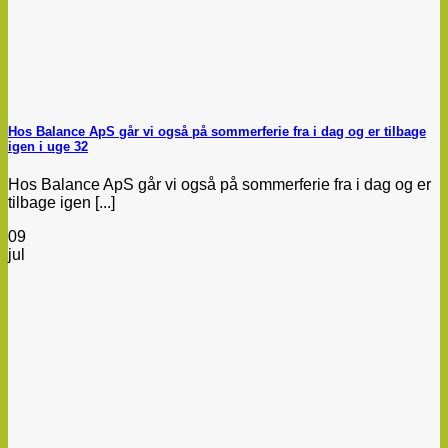
Hos Balance ApS går vi også på sommerferie fra i dag og er tilbage
igen i uge 32
Hos Balance ApS går vi også på sommerferie fra i dag og er
tilbage igen [...]
09
jul