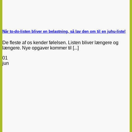
Når to-do-listen bliver en belastning, så lav den om til en juhu-liste!
De fleste af os kender følelsen. Listen bliver længere og
længere. Nye opgaver kommer til [...]
01
jun