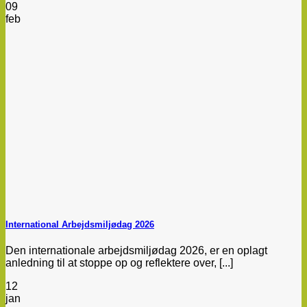
09
feb
International Arbejdsmiljødag 2026
Den internationale arbejdsmiljødag 2026, er en oplagt
anledning til at stoppe op og reflektere over, [...]
12
jan