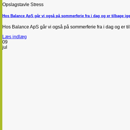
Opslagstavle Stress
Hos Balance ApS går vi også på sommerferie fra i dag og er tilbage ige
Hos Balance ApS går vi også på sommerferie fra i dag og er tilba
Læs indlæg
09
jul