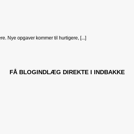
e. Nye opgaver kommer til hurtigere, [...]
FÅ
BLOGINDLÆG
DIREKTE I INDBAKKE