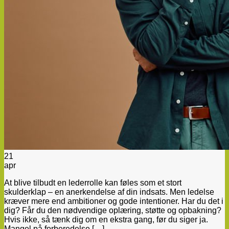
21
apr
At blive tilbudt en lederrolle kan føles som et stort
skulderklap – en anerkendelse af din indsats. Men ledelse
kræver mere end ambitioner og gode intentioner. Har du det i
dig? Får du den nødvendige oplæring, støtte og opbakning?
Hvis ikke, så tænk dig om en ekstra gang, før du siger ja.
Mangel på forberedelse […]