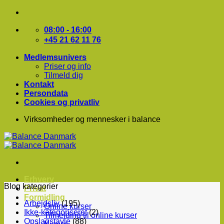
Fortsæt
til
indhold
08:00 - 16:00
+45 21 62 11 76
Medlemsunivers
Priser og info
Tilmeld dig
Kontakt
Persondata
Cookies og privatliv
Virksomheder og mennesker i balance
Erhverv
Blog kategorier
Privat
Formidling
Arbejdsliv
(195)
Online kurser
Ikke-kategoriseret
(2)
Tilmelding til online kurser
Opslagstavle
(88)