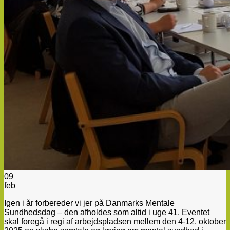
09
feb
Igen i år forbereder vi jer på Danmarks Mentale
Sundhedsdag – den afholdes som altid i uge 41. Eventet
skal foregå i regi af arbejdspladsen mellem den 4-12. oktober