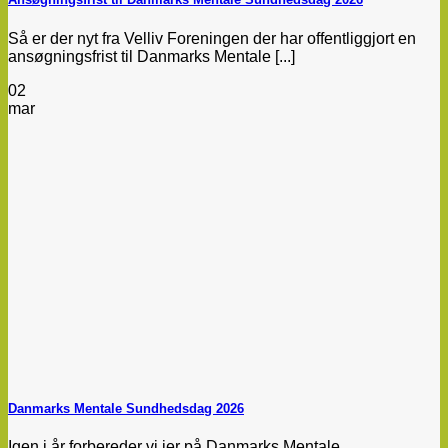
Så er der nyt fra Velliv Foreningen der har offentliggjort en
ansøgningsfrist til Danmarks Mentale [...]
02
mar
Danmarks Mentale Sundhedsdag 2026
Igen i år forbereder vi jer på Danmarks Mentale