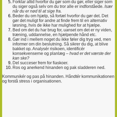
Forklar altid hvorfor du gør som du gør, eller siger som
du siger også selv om du tror alle er indforståede.
Især
når du er nød til at sige fra.
Beder du om hjælp, så fortæl hvorfor du gør det. Det
gør det muligt for andre at finde frem til en alternativ
løsning, hvis de ikke har mulighed for at hjælpe.
Bed om det du har brug for, uanset om det er ny viden,
træning, uddannelse, en hjælpende hånd etc.
Gør ind i mellem noget du ikke føler dig tryg ved, men
informer om din beslutning. Så sikrer du dig, at blive
bakket op. Analysér risikoen, identificér
konsekvenserne og planlæg –
hvad er det værste der
kan ske?
Del succeser frem for fiaskoer.
Ros og anerkend hinanden og pak sladderen ned.
Kommunikér og pas på hinanden.
Håndtér kommunikationen
og forstå stress i organisationen.