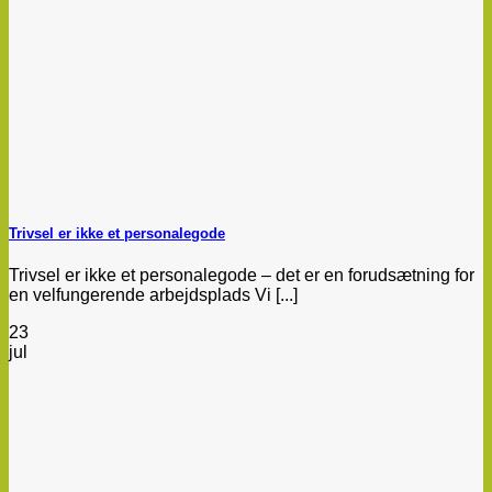
Trivsel er ikke et personalegode
Trivsel er ikke et personalegode – det er en forudsætning for
en velfungerende arbejdsplads Vi [...]
23
jul