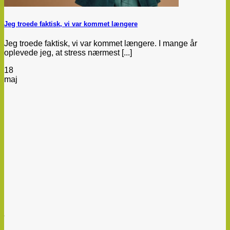
Jeg troede faktisk, vi var kommet længere
Jeg troede faktisk, vi var kommet længere. I mange år
oplevede jeg, at stress nærmest [...]
18
maj