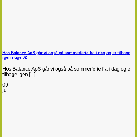
Hos Balance ApS går vi også på sommerferie fra i dag og er tilbage
igen i uge 32
Hos Balance ApS går vi også på sommerferie fra i dag og er
tilbage igen [...]
09
jul