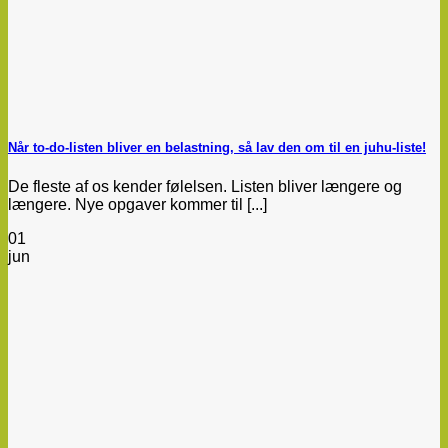
Når to-do-listen bliver en belastning, så lav den om til en juhu-liste!
De fleste af os kender følelsen. Listen bliver længere og
længere. Nye opgaver kommer til [...]
01
jun