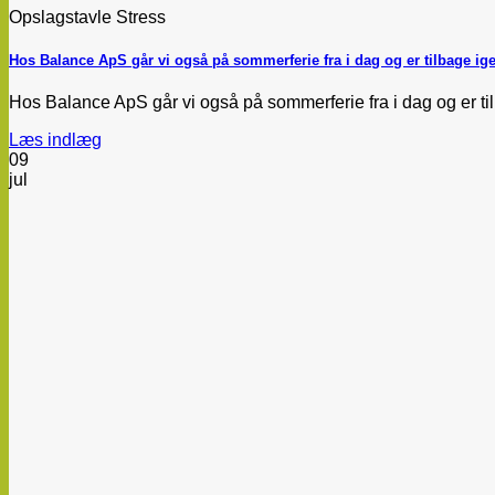
Opslagstavle Stress
Hos Balance ApS går vi også på sommerferie fra i dag og er tilbage ige
Hos Balance ApS går vi også på sommerferie fra i dag og er tilba
Læs indlæg
09
jul