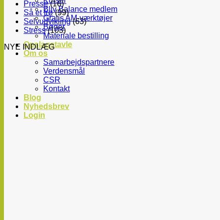
Kurser
Presse
(16)
Bliv Balance medlem
Så et frø
(99)
Gratis AM-værktøjer
Selvudvikling
(63)
Bøger
Stress
(103)
Materiale bestilling
Opslagstavle
NYE INDLÆG
Om os
Samarbejdspartnere
Verdensmål
CSR
Kontakt
Blog
Nyhedsbrev
Login