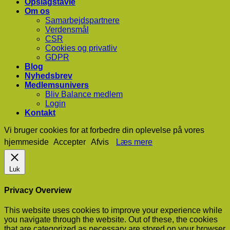
Opslagstavle
Om os
Samarbejdspartnere
Verdensmål
CSR
Cookies og privatliv
GDPR
Blog
Nyhedsbrev
Medlemsunivers
Bliv Balance medlem
Login
Kontakt
Vi bruger cookies for at forbedre din oplevelse på vores
hjemmeside
Accepter
Afvis
Læs mere
Luk
Privacy Overview
This website uses cookies to improve your experience while
you navigate through the website. Out of these, the cookies
that are categorized as necessary are stored on your browser