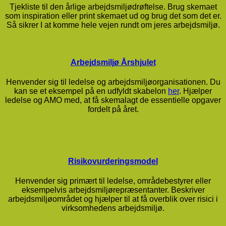
Tjekliste til den årlige arbejdsmiljødrøftelse. Brug skemaet
som inspiration eller print skemaet ud og brug det som det er.
Så sikrer I at komme hele vejen rundt om jeres arbejdsmiljø.
Arbejdsmiljø Årshjulet
Henvender sig til ledelse og arbejdsmiljøorganisationen. Du
kan se et eksempel på en udfyldt skabelon
her
. Hjælper
ledelse og AMO med, at få skemalagt de essentielle opgaver
fordelt på året.
Risikovurderingsmodel
Henvender sig primært til ledelse, områdebestyrer eller
eksempelvis arbejdsmiljørepræsentanter. Beskriver
arbejdsmiljøområdet og hjælper til at få overblik over risici i
virksomhedens arbejdsmiljø.