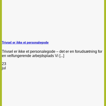
Trivsel er ikke et personalegode
Trivsel er ikke et personalegode – det er en forudsætning for
en velfungerende arbejdsplads Vi [...]
23
jul