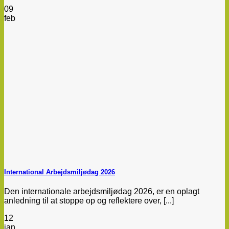
09
feb
International Arbejdsmiljødag 2026
Den internationale arbejdsmiljødag 2026, er en oplagt
anledning til at stoppe op og reflektere over, [...]
12
jan