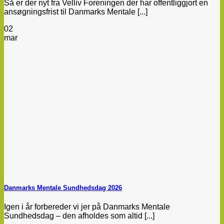
Så er der nyt fra Velliv Foreningen der har offentliggjort en
ansøgningsfrist til Danmarks Mentale [...]
02
mar
Danmarks Mentale Sundhedsdag 2026
Igen i år forbereder vi jer på Danmarks Mentale
Sundhedsdag – den afholdes som altid [...]