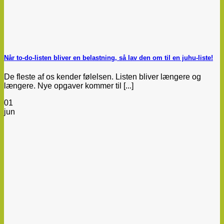
Når to-do-listen bliver en belastning, så lav den om til en juhu-liste!
De fleste af os kender følelsen. Listen bliver længere og
længere. Nye opgaver kommer til [...]
01
jun