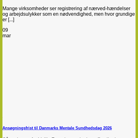
Mange virksomheder ser registrering af nærved-hændelser
og arbejdsulykker som en nødvendighed, men hvor grundige
er [...]
09
mar
Ansøgningsfrist til Danmarks Mentale Sundhedsdag 2026