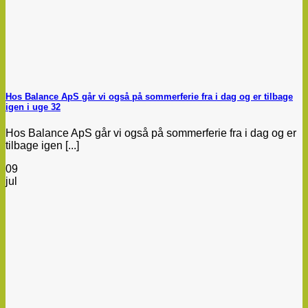
Hos Balance ApS går vi også på sommerferie fra i dag og er tilbage
igen i uge 32
Hos Balance ApS går vi også på sommerferie fra i dag og er
tilbage igen [...]
09
jul