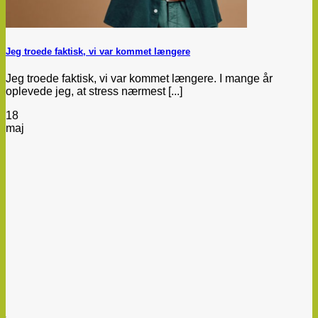
Jeg troede faktisk, vi var kommet længere
Jeg troede faktisk, vi var kommet længere. I mange år
oplevede jeg, at stress nærmest [...]
18
maj