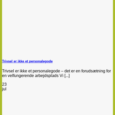
Trivsel er ikke et personalegode
Trivsel er ikke et personalegode – det er en forudsætning for
en velfungerende arbejdsplads Vi [...]
23
jul