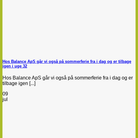
Hos Balance ApS går vi også på sommerferie fra i dag og er tilbage
igen i uge 32
Hos Balance ApS går vi også på sommerferie fra i dag og er
tilbage igen [...]
09
jul