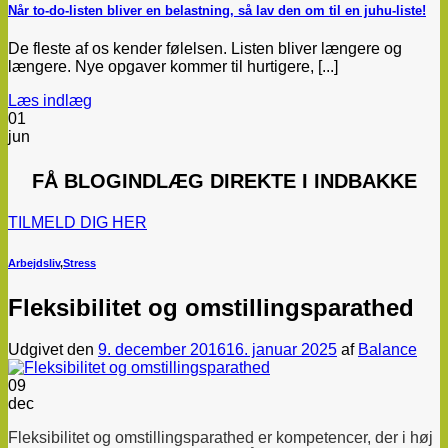
Når to-do-listen bliver en belastning, så lav den om til en juhu-liste!
De fleste af os kender følelsen. Listen bliver længere og
længere. Nye opgaver kommer til hurtigere, [...]
Læs indlæg
01
jun
FÅ
BLOGINDLÆG
DIREKTE I INDBAKKE
TILMELD DIG HER
Arbejdsliv
,
Stress
Fleksibilitet og omstillingsparathed
Udgivet den
9. december 2016
16. januar 2025
af
Balance
09
dec
Fleksibilitet og omstillingsparathed er kompetencer, der i høj