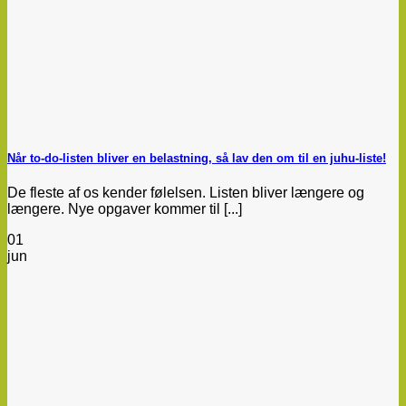
Når to-do-listen bliver en belastning, så lav den om til en juhu-liste!
De fleste af os kender følelsen. Listen bliver længere og
længere. Nye opgaver kommer til [...]
01
jun