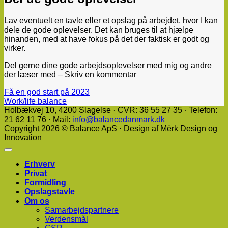
Lav eventuelt en tavle eller et opslag på arbejdet, hvor I kan
dele de gode oplevelser. Det kan bruges til at hjælpe
hinanden, med at have fokus på det der faktisk er godt og
virker.
Del gerne dine gode arbejdsoplevelser med mig og andre
der læser med – Skriv en kommentar
Få en god start på 2023
Work/life balance
Holbækvej 10, ​4200 Slagelse · CVR: 36 55 27 35 · Telefon:
21 62 11 76 · Mail:
info@balancedanmark.dk
Copyright 2026 © Balance ApS · Design af Mërk Design og
Innovation
Erhverv
Privat
Formidling
Opslagstavle
Om os
Samarbejdspartnere
Verdensmål