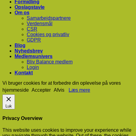
Formidling
Opslagstavle
Om os
Samarbejdspartnere
Verdensmål
CSR
Cookies og privatliv
GDPR
Blog
Nyhedsbrev
Medlemsunivers
Bliv Balance medlem
Login
Kontakt
Vi bruger cookies for at forbedre din oplevelse på vores
hjemmeside
Accepter
Afvis
Læs mere
Luk
Privacy Overview
This website uses cookies to improve your experience while
you navigate through the website. Out of these, the cookies