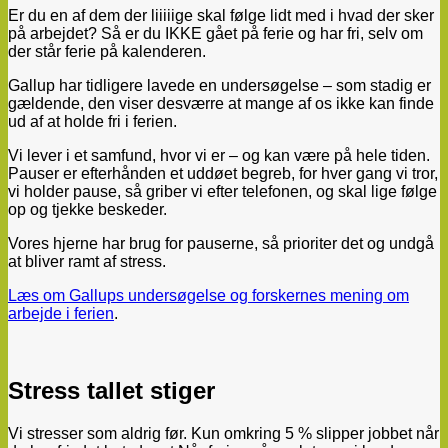
Er du en af dem der liiiiige skal følge lidt med i hvad der sker
på arbejdet? Så er du IKKE gået på ferie og har fri, selv om
der står ferie på kalenderen.
Gallup har tidligere lavede en undersøgelse – som stadig er
gældende, den viser desværre at mange af os ikke kan finde
ud af at holde fri i ferien.
Vi lever i et samfund, hvor vi er – og kan være på hele tiden.
Pauser er efterhånden et uddøet begreb, for hver gang vi tror,
vi holder pause, så griber vi efter telefonen, og skal lige følge
op og tjekke beskeder.
Vores hjerne har brug for pauserne, så prioriter det og undgå
at bliver ramt af stress.
Læs om Gallups undersøgelse og forskernes mening om
arbejde i ferien
.
Stress tallet stiger
Vi stresser som aldrig før. Kun omkring 5 % slipper jobbet når