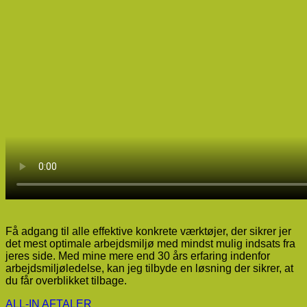
Få adgang til alle effektive konkrete værktøjer, der sikrer jer
det mest optimale arbejdsmiljø med mindst mulig indsats fra
jeres side. Med mine mere end 30 års erfaring indenfor
arbejdsmiljøledelse, kan jeg tilbyde en løsning der sikrer, at
du får overblikket tilbage.
ALL-IN AFTALER