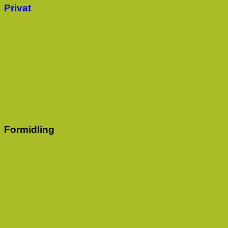
Privat
Formidling