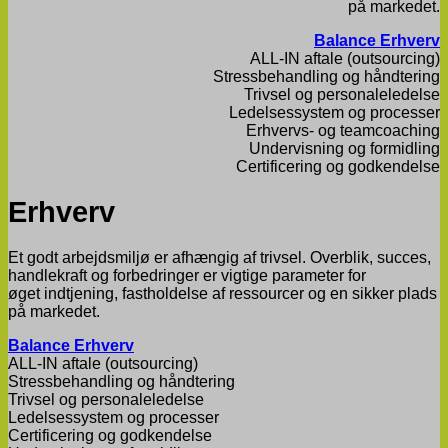
på markedet.
Balance Erhverv
ALL-IN aftale (outsourcing)
​Stressbehandling og håndtering
Trivsel og personaleledelse
Ledelsessystem og processer
​Erhvervs- og teamcoaching
Undervisning og formidling
Certificering og godkendelse​
Erhverv
Et godt arbejdsmiljø er afhængig af trivsel. Overblik, succes,
handlekraft og forbedringer er vigtige parameter for
øget indtjening, fastholdelse af ressourcer og en sikker plads
på markedet.
Balance Erhverv
ALL-IN aftale (outsourcing)
​Stressbehandling og håndtering
Trivsel og personaleledelse
Ledelsessystem og processer
Certificering og godkendelse