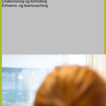
Undervisning og formidling
​Erhvervs- og teamcoaching