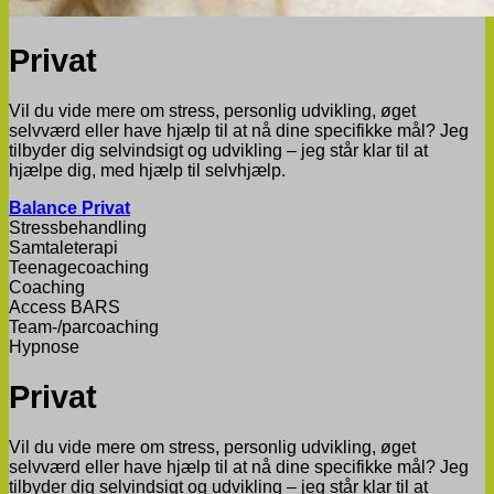
Privat
Vil du vide mere om stress, personlig udvikling, øget
selvværd eller have hjælp til at nå dine specifikke mål? Jeg
tilbyder dig selvindsigt og udvikling – jeg står klar til at
hjælpe dig, med hjælp til selvhjælp.
Balance Privat
Stressbehandling
​Samtaleterapi
Teenagecoaching
​Coaching
​Access BARS
Team-/parcoaching
Hypnose
Privat
Vil du vide mere om stress, personlig udvikling, øget
selvværd eller have hjælp til at nå dine specifikke mål? Jeg
tilbyder dig selvindsigt og udvikling – jeg står klar til at