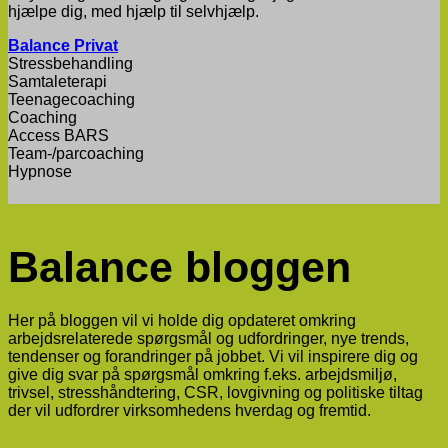
hjælpe dig, med hjælp til selvhjælp.
Balance Privat
Stressbehandling
​Samtaleterapi
Teenagecoaching
​Coaching
​Access BARS
Team-/parcoaching
Hypnose
Balance bloggen
Her på bloggen vil vi holde dig opdateret omkring
arbejdsrelaterede spørgsmål og udfordringer, nye trends,
tendenser og forandringer på jobbet. Vi vil inspirere dig og
give dig svar på spørgsmål omkring f.eks. arbejdsmiljø,
trivsel, stresshåndtering,
CSR, lovgivning og politiske tiltag
der vil udfordrer virksomhed
ens hverdag og fremtid.