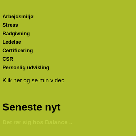
Arbejdsmiljø
Stress
Rådgivning
Ledelse
Certificering
CSR
Personlig udvikling
Klik her og se min video
Seneste nyt
Det rør sig hos Balance ..