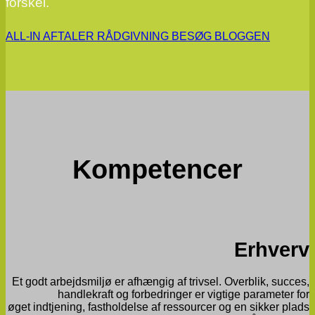
forskel.
ALL-IN AFTALER
RÅDGIVNING
BESØG BLOGGEN
Kompetencer
Erhverv
Et godt arbejdsmiljø er afhængig af trivsel. Overblik, succes,
handlekraft og forbedringer er vigtige parameter for
øget indtjening, fastholdelse af ressourcer og en sikker plads