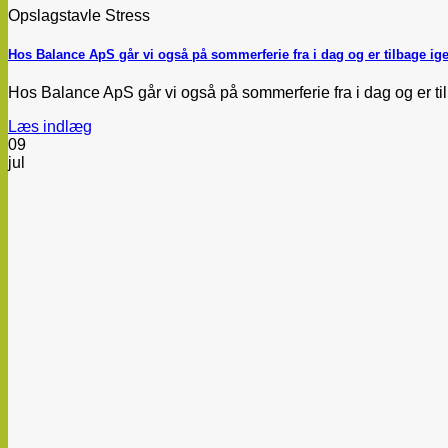
Opslagstavle Stress
Hos Balance ApS går vi også på sommerferie fra i dag og er tilbage ige
Hos Balance ApS går vi også på sommerferie fra i dag og er tilba
Læs indlæg
09
jul