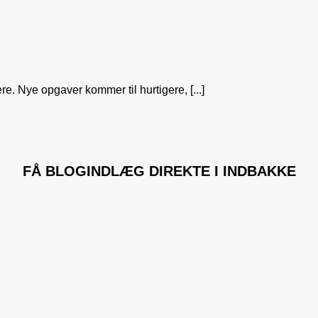
e. Nye opgaver kommer til hurtigere, [...]
FÅ
BLOGINDLÆG
DIREKTE I INDBAKKE