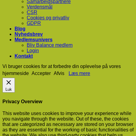
Samarbejdspartnere
Verdensmål
CSR
Cookies og privatliv
GDPR
Blog
Nyhedsbrev
Medlemsunivers
Bliv Balance medlem
Login
Kontakt
Vi bruger cookies for at forbedre din oplevelse på vores
hjemmeside
Accepter
Afvis
Læs mere
Luk
Privacy Overview
This website uses cookies to improve your experience while
you navigate through the website. Out of these, the cookies
that are categorized as necessary are stored on your browser
as they are essential for the working of basic functionalities of
the website. We also use third-party cookies that help us