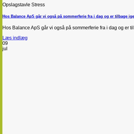
Opslagstavle Stress
Hos Balance ApS går vi også på sommerferie fra i dag og er tilbage ige
Hos Balance ApS går vi også på sommerferie fra i dag og er tilba
Læs indlæg
09
jul