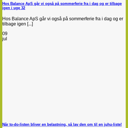
Hos Balance ApS går vi også på sommerferie fra i dag og er tilbage
igen i uge 32
Hos Balance ApS går vi også på sommerferie fra i dag og er
tilbage igen [...]
09
jul
Når to-do-listen bliver en belastning, så lav den om til en juhu-liste!