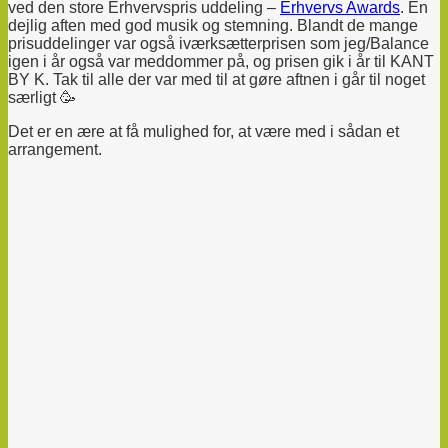
ved den store Erhvervspris uddeling
–
Erhvervs Awards
. En
dejlig aften med god musik og stemning. Blandt de mange
prisuddelinger var også iværksætterprisen som jeg/Balance
igen i år også var meddommer på, og prisen gik i år til KANT
BY K. Tak til alle der var med til at gøre aftnen i går til noget
særligt 🥳
Det er en ære at få mulighed for, at være med i sådan et
arrangement.