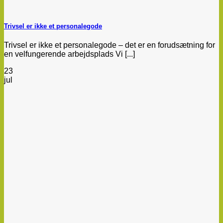
Trivsel er ikke et personalegode
Trivsel er ikke et personalegode – det er en forudsætning for
en velfungerende arbejdsplads Vi [...]
23
jul