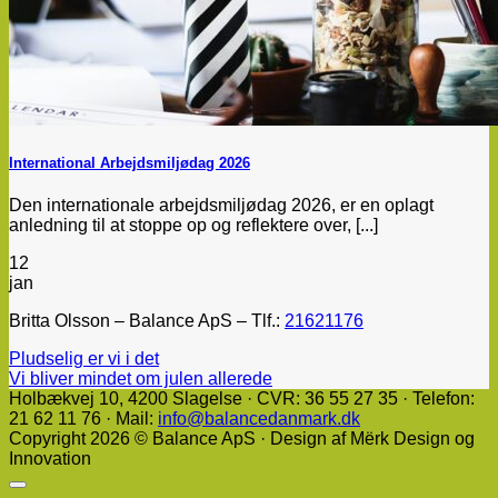
International Arbejdsmiljødag 2026
Den internationale arbejdsmiljødag 2026, er en oplagt
anledning til at stoppe op og reflektere over, [...]
12
jan
Britta Olsson – Balance ApS – Tlf.:
21621176
Pludselig er vi i det
Vi bliver mindet om julen allerede
Holbækvej 10, ​4200 Slagelse · CVR: 36 55 27 35 · Telefon:
21 62 11 76 · Mail:
info@balancedanmark.dk
Copyright 2026 © Balance ApS · Design af Mërk Design og
Innovation