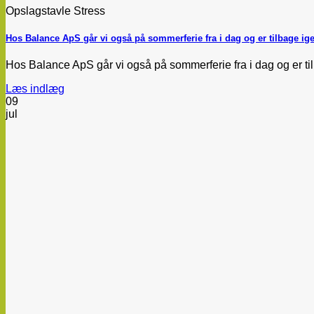
Opslagstavle Stress
Hos Balance ApS går vi også på sommerferie fra i dag og er tilbage ige
Hos Balance ApS går vi også på sommerferie fra i dag og er tilba
Læs indlæg
09
jul