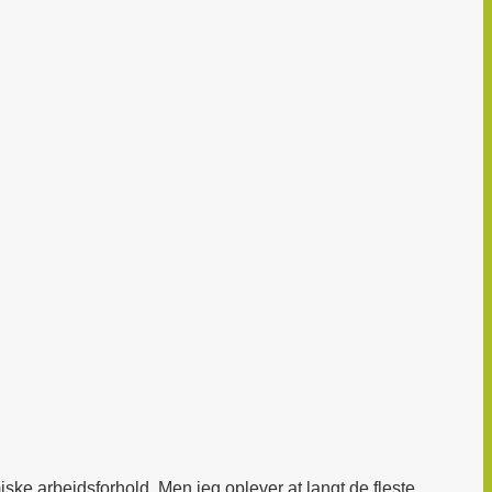
ke arbejdsforhold. Men jeg oplever at langt de fleste