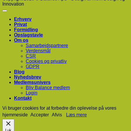
Innovation
Erhverv
Privat
Formidling
Opslagstavle
Om os
Samarbejdspartnere
Verdensmål
CSR
Cookies og privatliv
GDPR
Blog
Nyhedsbrev
Medlemsunivers
Bliv Balance medlem
Login
Kontakt
Vi bruger cookies for at forbedre din oplevelse på vores
hjemmeside
Accepter
Afvis
Læs mere
Luk