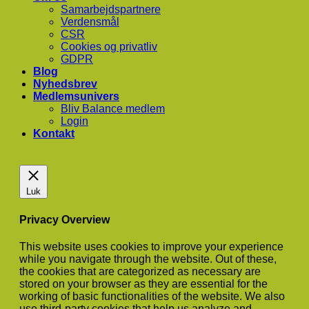
Samarbejdspartnere
Verdensmål
CSR
Cookies og privatliv
GDPR
Blog
Nyhedsbrev
Medlemsunivers
Bliv Balance medlem
Login
Kontakt
Luk
Privacy Overview
This website uses cookies to improve your experience
while you navigate through the website. Out of these,
the cookies that are categorized as necessary are
stored on your browser as they are essential for the
working of basic functionalities of the website. We also
use third-party cookies that help us analyze and