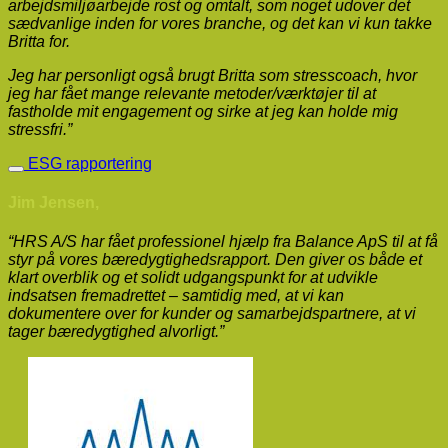
arbejdsmiljøarbejde rost og omtalt, som noget udover det
sædvanlige inden for vores branche, og det kan vi kun takke
Britta for.
Jeg har personligt også brugt Britta som stresscoach, hvor
jeg har fået mange relevante metoder/værktøjer til at
fastholde mit engagement og sirke at jeg kan holde mig
stressfri.”
ESG rapportering
Jim Jensen,
“HRS A/S har fået professionel hjælp fra Balance ApS til at få
styr på vores bæredygtighedsrapport. Den giver os både et
klart overblik og et solidt udgangspunkt for at udvikle
indsatsen fremadrettet – samtidig med, at vi kan
dokumentere over for kunder og samarbejdspartnere, at vi
tager bæredygtighed alvorligt.”