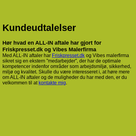
Kundeudtalelser
Hør hvad en ALL-IN aftale har gjort for
Friskpresset.dk og Vibes Malerfirma
Med ALL-IN aftaler har
Friskpresset.dk
og Vibes malerfirma
sikret sig en ekstern ”medarbejder”, der har de optimale
kompetencer indenfor områder som arbejdsmiljø, sikkerhed,
miljø og kvalitet. Skulle du være interesseret i, at høre mere
om ALL-IN aftaler og de muligheder du har med den, er du
velkommen til at
kontakte mig
.