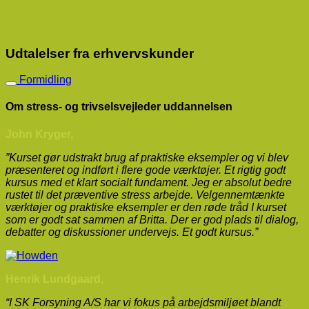
Udtalelser fra erhvervskunder
Formidling
Om stress- og trivselsvejleder uddannelsen
John Kryger,
​”Kurset gør udstrakt brug af praktiske eksempler og vi blev
præsenteret og indført i flere gode værktøjer. Et rigtig godt
kursus med et klart socialt fundament. Jeg er absolut bedre
rustet til det præventive stress arbejde. Velgennemtænkte
værktøjer og praktiske eksempler er den røde tråd I kurset
som er godt sat sammen af Britta. Der er god plads til dialog,
debatter og diskussioner undervejs. Et godt kursus.”
Henrik Lundgaard,
“I SK Forsyning A/S har vi fokus på arbejdsmiljøet blandt