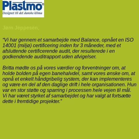
Jørn Jeppesen,
“Vi har gennem et samarbejde med Balance, opnået en ISO
14001 (miljø) certificering inden for 3 måneder, med et
afsluttende certificerende audit, der resulterede i en
godkendende auditrapport uden afvigelser.
Britta mødte os på vores værdier og forventninger om, at
holde bolden på egen banehalvdel, samt vores ønske om, at
opnå et enkelt håndgribelig system, der kan implementeres
og være en del af den daglige drift i hele organisationen. Hun
var en stor støtte og sparring i processen hele vejen til mål.
Vi har været styrket af samarbejdet og har valgt at fortsætte
dette i fremtidige projekter.”