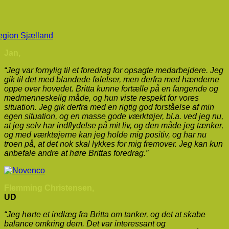
Jan,
“Jeg var fornylig til et foredrag for opsagte medarbejdere. Jeg
gik til det med blandede følelser, men derfra med hænderne
oppe over hovedet. Britta kunne fortælle på en fangende og
medmenneskelig måde, og hun viste respekt for vores
situation. Jeg gik derfra med en rigtig god forståelse af min
egen situation, og en masse gode værktøjer, bl.a. ved jeg nu,
at jeg selv har indflydelse på mit liv, og den måde jeg tænker,
og med værktøjerne kan jeg holde mig positiv, og har nu
troen på, at det nok skal lykkes for mig fremover. Jeg kan kun
anbefale andre at høre Brittas foredrag.”
Flemming Christensen,
UD
“Jeg hørte et indlæg fra Britta om tanker, og det at skabe
balance omkring dem. Det var interessant og