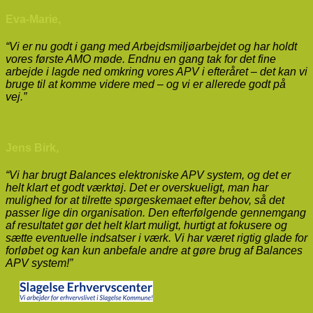
Eva-Marie,
“Vi er nu godt i gang med Arbejdsmiljøarbejdet og har holdt
vores første AMO møde. Endnu en gang tak for det fine
arbejde i lagde ned omkring vores APV i efteråret – det kan vi
bruge til at komme videre med – og vi er allerede godt på
vej.”
Jens Birk,
“Vi har brugt Balances elektroniske APV system, og det er
helt klart et godt værktøj. Det er overskueligt, man har
mulighed for at tilrette spørgeskemaet efter behov, så det
passer lige din organisation. Den efterfølgende gennemgang
af resultatet gør det helt klart muligt, hurtigt at fokusere og
sætte eventuelle indsatser i værk. Vi har været rigtig glade for
forløbet og kan kun anbefale andre at gøre brug af Balances
APV system!”