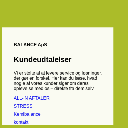
BALANCE ApS
Kundeudtalelser
Vi er stolte af at levere service og løsninger,
der gør en forskel. Her kan du læse, hvad
nogle af vores kunder siger om deres
oplevelse med os – direkte fra dem selv.
ALL-IN AFTALER
STRESS
Kemibalance
kontakt