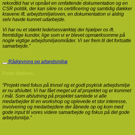
rekordtid har vi opnået en omfattende dokumentation og en
CSR politik, der kan sikre os certificering og samtidig dækker
kravene ift. arbejdsmiljøloven, en dokumentation vi aldrig
selv havde kunnet udarbejde.
Vi har nu et stærkt ledelsesværktøj der hjælper os ift.
fremtidige kunder, lige som vi er blevet opmærksomme på
nogle vigtige arbejdsmiljøområder. Vi ser frem til det fortsatte
samarbejde.”
Rådgivning og arbejdsmiljø
Peter Nielsen,
“Projekt med fokus på trivsel og et godt psykisk arbejdsmiljø
er nu afsluttet. Vi har fået meget ud af projektet og er kommet
i mål. Som afslutning på projektet samlede vi alle
medarbejder til en workshop og oplevede et stor interesse,
involvering og medarbejdere der åbnede op og kom med
gode input til vores videre samarbejde og fokus på det gode
arbejdsmiljø.”